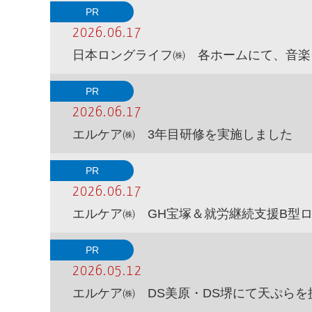
PR
2026.06.17
日本ロングライフ㈱ 各ホームにて、音楽
PR
2026.06.17
エルケア㈱ 3年目研修を実施しました
PR
2026.06.17
エルケア㈱ GH宝塚＆就労継続支援B型
PR
2026.05.12
エルケア㈱ DS美原・DS堺にて天ぷらを