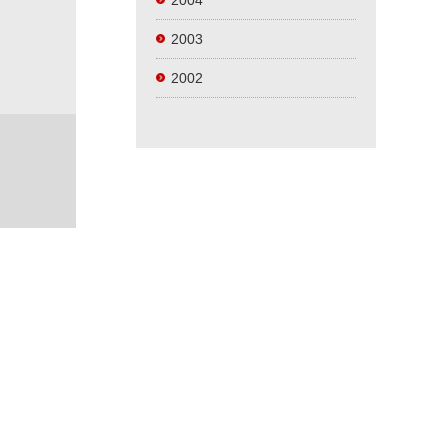
2004
2003
2002