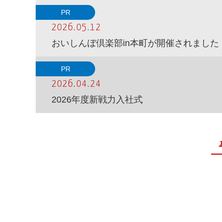
PR
2026.05.12
おいしんぼ倶楽部in本町が開催されました
PR
2026.04.24
2026年度新戦力入社式