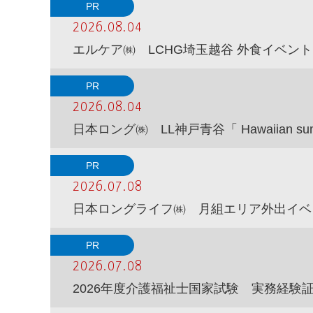
PR
2026.08.04
エルケア㈱ LCHG埼玉越谷 外食イベン
PR
2026.08.04
日本ロング㈱ LL神戸青谷「 Hawaiian sum
PR
2026.07.08
日本ロングライフ㈱ 月組エリア外出イベ
PR
2026.07.08
2026年度介護福祉士国家試験 実務経験