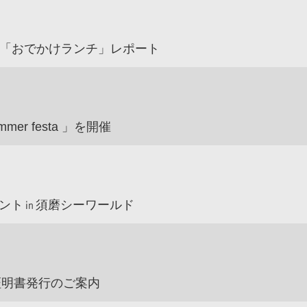
ト「おでかけランチ」レポート
mer festa 」を開催
ント㏌須磨シーワールド
証明書発行のご案内