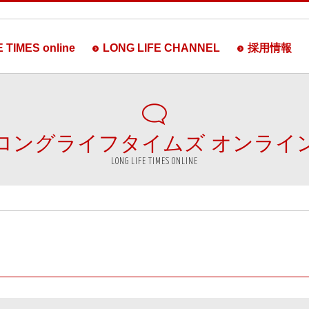
 TIMES online
LONG LIFE CHANNEL
採用情報
ロングライフタイムズ
オンライ
LONG LIFE TIMES ONLINE