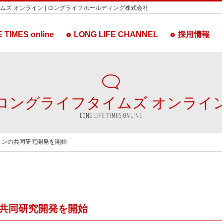
ムズ オンライン | ロングライフホールディング株式会社
 TIMES online
LONG LIFE CHANNEL
採用情報
ロングライフタイムズ
オンライ
LONG LIFE TIMES ONLINE
ションの共同研究開発を開始
の共同研究開発を開始