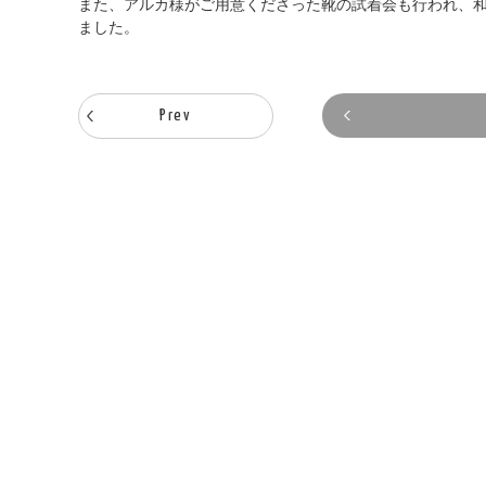
また、アルカ様がご用意くださった靴の試着会も行われ、
ました。
Prev