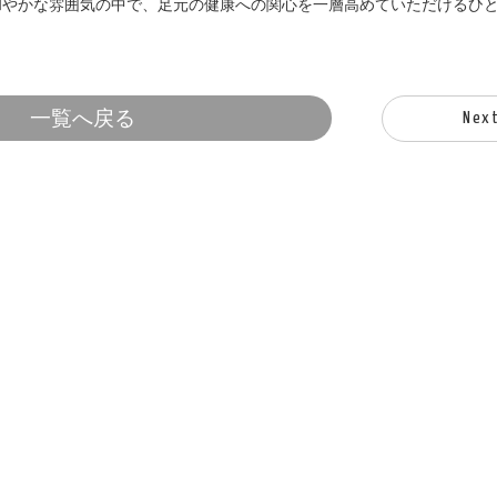
和やかな雰囲気の中で、足元の健康への関心を一層高めていただけるひ
一覧へ戻る
Nex