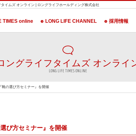
タイムズ オンライン | ロングライフホールディング株式会社
 TIMES online
LONG LIFE CHANNEL
採用情報
ロングライフタイムズ
オンライ
LONG LIFE TIMES ONLINE
山『靴の選び方セミナー』を開催
の選び方セミナー』を開催