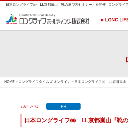
日本ロングライフ㈱ LL京都嵐山『靴の選び方セミナー』を開催 | ロングライフ
LONG LIFE
HOME
>
ロングライフタイムズ オンライン
> 日本ロングライフ㈱ LL京都嵐
PR
2025.07.31
日本ロングライフ㈱ LL京都嵐山『靴