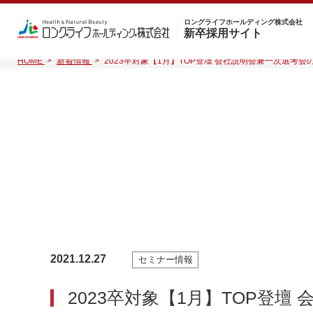
ロングライフホールディング株式会社
新卒採用サイト
HOME
>
新着情報
>
2023卒対象【1月】TOP登壇 会社説明会兼一次選考会
2021.12.27
セミナー情報
2023卒対象【1月】TOP登