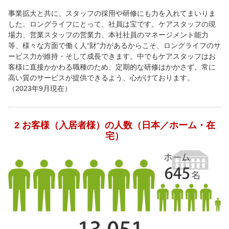
事業拡大と共に、スタッフの採用や研修にも力を入れてまいりま
した。ロングライフにとって、社員は宝です。ケアスタッフの現
場力、営業スタッフの営業力、本社社員のマネージメント能力
等、様々な方面で働く人“財”力があるからこそ、ロングライフのサ
ービス力が維持・そして成長できます。中でもケアスタッフはお
客様に直接かかわる職種のため、定期的な研修はかかさず、常に
高い質のサービスが提供できるよう、心がけております。
（2023年9月現在）
2 お客様（入居者様）の人数（日本／ホーム・在
宅）