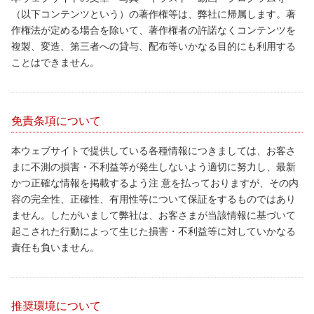
（以下コンテンツという）の著作権等は、弊社に帰属します。著
作権法が定める場合を除いて、著作権者の許諾なくコンテンツを
複製、変造、第三者への貸与、配布等いかなる目的にも利用する
ことはできません。
免責条項について
本ウェブサイトで提供している各種情報につきましては、お客さ
まに不測の損害・不利益等が発生しないよう適切に努力し、最新
かつ正確な情報を掲載するよう注 意を払っておりますが、その内
容の完全性、正確性、有用性等について保証をするものではあり
ません。したがいまして弊社は、お客さまが当該情報に基づいて
起こされた行動によって生じた損害・不利益等に対していかなる
責任も負いません。
推奨環境について