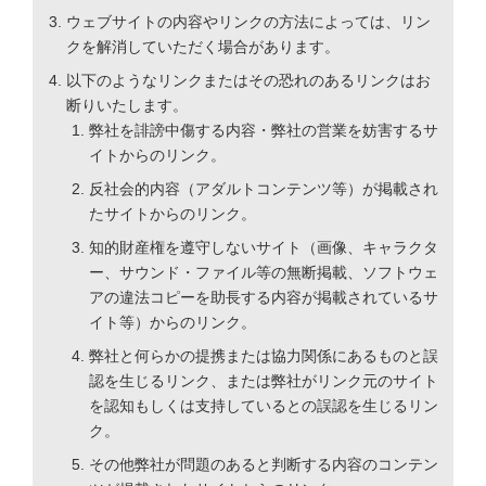
ウェブサイトの内容やリンクの方法によっては、リン
クを解消していただく場合があります。
以下のようなリンクまたはその恐れのあるリンクはお
断りいたします。
弊社を誹謗中傷する内容・弊社の営業を妨害するサ
イトからのリンク。
反社会的内容（アダルトコンテンツ等）が掲載され
たサイトからのリンク。
知的財産権を遵守しないサイト（画像、キャラクタ
ー、サウンド・ファイル等の無断掲載、ソフトウェ
アの違法コピーを助長する内容が掲載されているサ
イト等）からのリンク。
弊社と何らかの提携または協力関係にあるものと誤
認を生じるリンク、または弊社がリンク元のサイト
を認知もしくは支持しているとの誤認を生じるリン
ク。
その他弊社が問題のあると判断する内容のコンテン