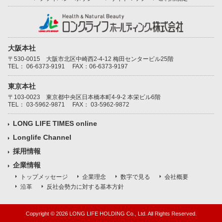
大阪本社
〒530-0015 大阪市北区中崎西2-4-12 梅田センタービル25階
TEL：
06-6373-9191
FAX：06-6373-9197
東京本社
〒103-0023 東京都中央区日本橋本町4-9-2 本栄ビル6階
TEL：
03-5962-9871
FAX： 03-5962-9872
LONG LIFE TIMES online
Longlife Channel
採用情報
企業情報
トップメッセージ
企業理念
数字で見る
会社概要
沿革
反社会勢力に対する基本方針
Copyright ©
2026 LONG LIFE HOLDING Co., Ltd. All Rights Reserved.