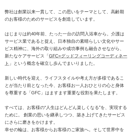
弊社は創業以来一貫して、この思いをテーマとして、高齢期
のお客様のためのサービスを創造しています。
はじまりは約40年前、たった一台の訪問入浴車から。介護は
サービス業であると捉え、日本独自の素晴らしい文化やサー
ビス精神に、海外の取り組みや成功事例も融合させながら、
新たなケアサービス「
GFC=グッドフィーリングコーディネー
ト
」という概念を確立し歩んでまいりました。
新しい時代を迎え、ライフスタイルや考え方が多様であるこ
とが当たり前となった今、お客様お一人おひとりの心と身体
を尊重する「GFC」はますます重要な役割を果たします。
すべては、お客様の“人生はどんどん楽しくなる”を、実現する
ために。 創業の思いを継承しつつ、築き上げてきたサービス
にさらに磨きをかけます。
幸せの輪は、お客様からお客様のご家族へ。そして世界中を