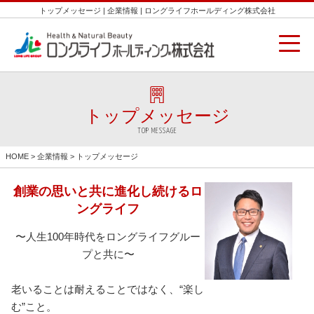
トップメッセージ | 企業情報 | ロングライフホールディング株式会社
トップメッセージ
TOP MESSAGE
HOME
>
企業情報
> トップメッセージ
創業の思いと共に進化し続けるロ
ングライフ
〜人生100年時代をロングライフグルー
プと共に〜
老いることは耐えることではなく、“楽し
む”こと。