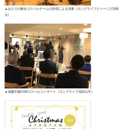
▲みどりの教会ゴスペルチームの皆様による演奏（ロングライフクィーンズ宮崎
台）
▲滋慶学園OSMゴスペルコンサート（ロングライフ池田山手）