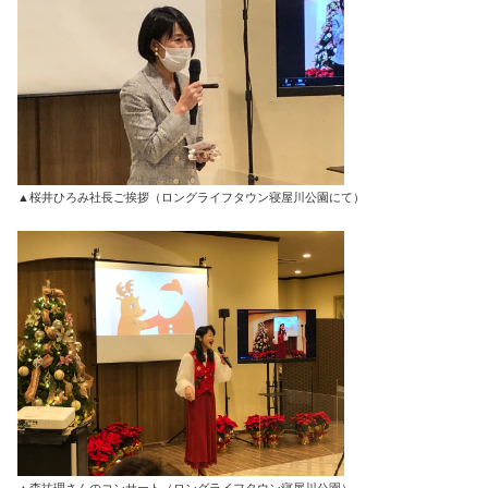
▲桜井ひろみ社長ご挨拶（ロングライフタウン寝屋川公園にて）