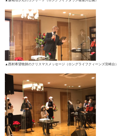
▲森祐理さんのコンサート（ロングライフタウン寝屋川公園）
▲西村希望牧師のクリスマスメッセージ（ロングライフクィーンズ宮崎台）