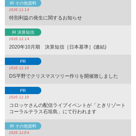
IR その他資料
2020.12.14
特別利益の発生に関するお知らせ
IR 決算短信
2020.12.14
2020年10月期 決算短信［日本基準］(連結)
PR
2020.12.10
DS平野でクリスマスツリー作りを開催致しました
PR
2020.12.10
コロッケさんの配信ライブイベントが「ときリゾート
コーラルテラス石垣島」にて行われます
IR その他資料
2020.12.04