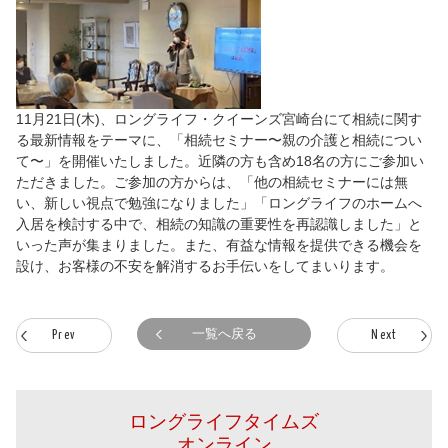
11月21日(木)、ロングライフ・クイーンズ宮崎台にて相続に関す
る最新情報をテーマに、「相続セミナー〜親の介護と相続につい
て〜」を開催いたしました。近隣の方も含め18名の方にご参加い
ただきました。ご参加の方からは、「他の相続セミナーには無
い、新しい視点で勉強になりました」「ロングライフのホームへ
入居を検討する中で、相続の知識の重要性を再認識しました」と
いった声が集まりました。また、有益な情報を提供できる機会を
設け、お客様の不安を解消するお手伝いをしてまいります。
一覧へ戻る
Prev
Next
ロングライフタイムズ
オンライン