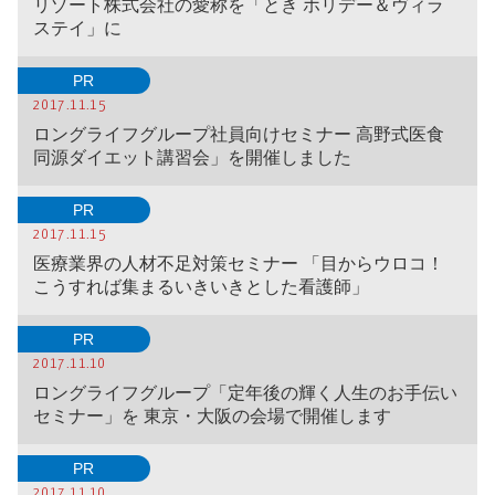
リゾート株式会社の愛称を「とき ホリデー＆ヴィラ
ステイ」に
PR
2017.11.15
ロングライフグループ社員向けセミナー 高野式医食
同源ダイエット講習会」を開催しました
PR
2017.11.15
医療業界の人材不足対策セミナー 「目からウロコ！
こうすれば集まるいきいきとした看護師」
PR
2017.11.10
ロングライフグループ「定年後の輝く人生のお手伝い
セミナー」を 東京・大阪の会場で開催します
PR
2017.11.10