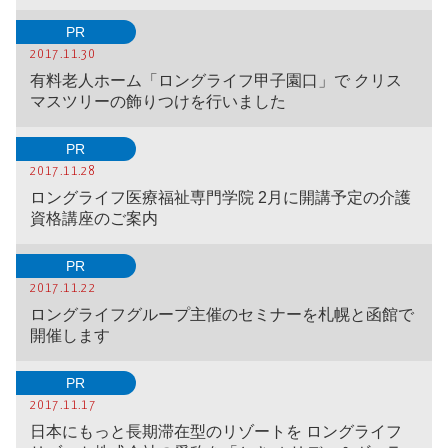
PR
2017.11.30
有料老人ホーム「ロングライフ甲子園口」で クリス
マスツリーの飾りつけを行いました
PR
2017.11.28
ロングライフ医療福祉専門学院 2月に開講予定の介護
資格講座のご案内
PR
2017.11.22
ロングライフグループ主催のセミナーを札幌と函館で
開催します
PR
2017.11.17
日本にもっと長期滞在型のリゾートを ロングライフ