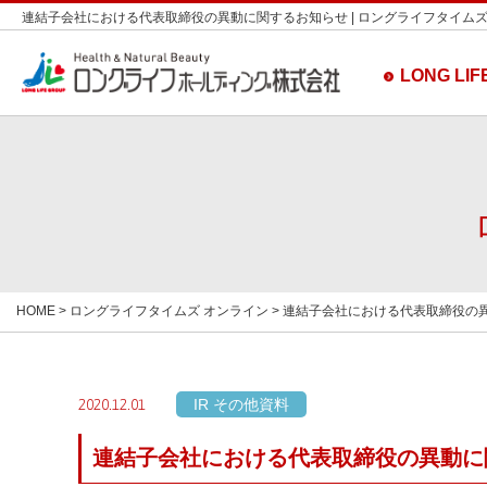
連結子会社における代表取締役の異動に関するお知らせ | ロングライフタイムズ
LONG LIFE
HOME
>
ロングライフタイムズ オンライン
> 連結子会社における代表取締役の
IR その他資料
2020.12.01
連結子会社における代表取締役の異動に