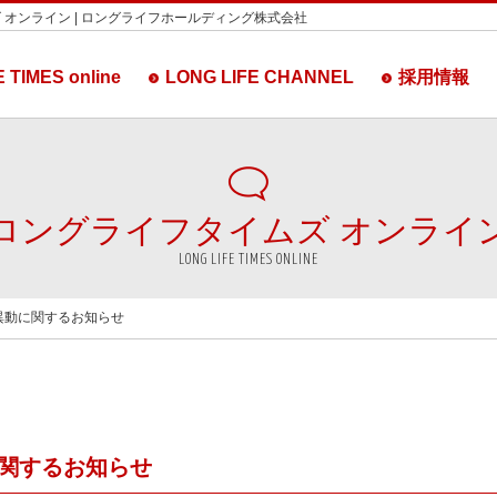
 オンライン | ロングライフホールディング株式会社
 TIMES online
LONG LIFE CHANNEL
採用情報
ロングライフタイムズ
オンライ
LONG LIFE TIMES ONLINE
異動に関するお知らせ
関するお知らせ