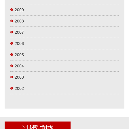
2009
2008
2007
2006
2005
2004
2003
2002
お問い合わせ