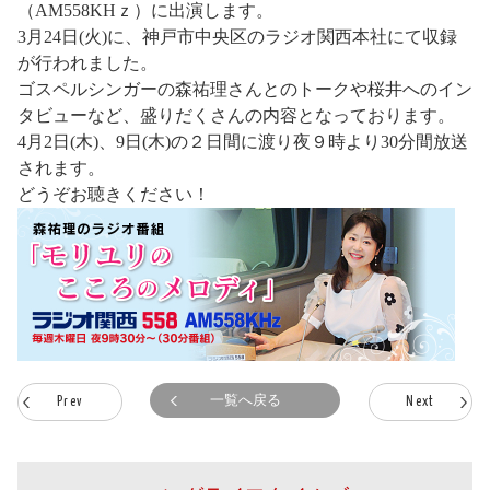
（AM558KHｚ）に出演します。
3月24日(火)に、神戸市中央区のラジオ関西本社にて収録
が行われました。
ゴスペルシンガーの森祐理さんとのトークや桜井へのイン
タビューなど、盛りだくさんの内容となっております。
4月2日(木)、9日(木)の２日間に渡り夜９時より30分間放送
されます。
どうぞお聴きください！
一覧へ戻る
Prev
Next