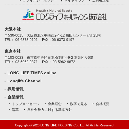
プライバシーポリシー
サイトマップ
ご利用規定
大阪本社
〒530-0015 大阪市北区中崎西2-4-12 梅田センタービル25階
TEL：
06-6373-9191
FAX：06-6373-9197
東京本社
〒103-0023 東京都中央区日本橋本町4-9-2 本栄ビル6階
TEL：
03-5962-9871
FAX： 03-5962-9872
LONG LIFE TIMES online
Longlife Channel
採用情報
企業情報
トップメッセージ
企業理念
数字で見る
会社概要
沿革
反社会勢力に対する基本方針
Copyright ©
2026 LONG LIFE HOLDING Co., Ltd. All Rights Reserved.