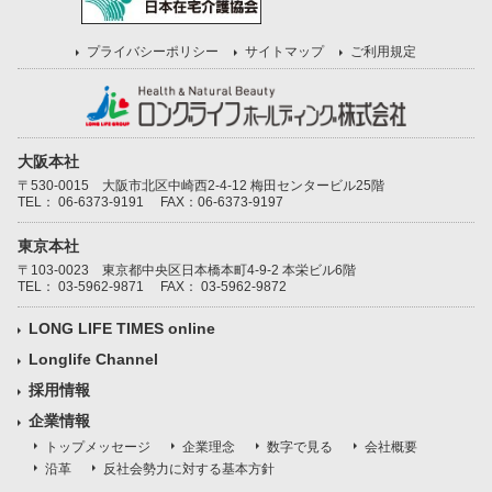
プライバシーポリシー
サイトマップ
ご利用規定
大阪本社
〒530-0015 大阪市北区中崎西2-4-12 梅田センタービル25階
TEL：
06-6373-9191
FAX：06-6373-9197
東京本社
〒103-0023 東京都中央区日本橋本町4-9-2 本栄ビル6階
TEL：
03-5962-9871
FAX： 03-5962-9872
LONG LIFE TIMES online
Longlife Channel
採用情報
企業情報
トップメッセージ
企業理念
数字で見る
会社概要
沿革
反社会勢力に対する基本方針