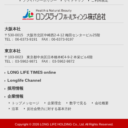
プライバシーポリシー
サイトマップ
ご利用規定
大阪本社
〒530-0015 大阪市北区中崎西2-4-12 梅田センタービル25階
TEL：
06-6373-9191
FAX：06-6373-9197
東京本社
〒103-0023 東京都中央区日本橋本町4-9-2 本栄ビル6階
TEL：
03-5962-9871
FAX： 03-5962-9872
LONG LIFE TIMES online
Longlife Channel
採用情報
企業情報
トップメッセージ
企業理念
数字で見る
会社概要
沿革
反社会勢力に対する基本方針
Copyright ©
2026 LONG LIFE HOLDING Co., Ltd. All Rights Reserved.