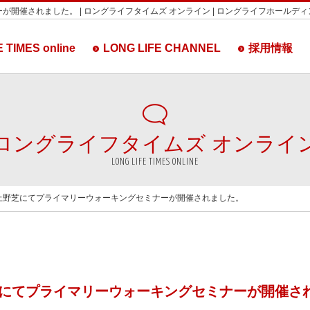
催されました。 | ロングライフタイムズ オンライン | ロングライフホールデ
 TIMES online
LONG LIFE CHANNEL
採用情報
ロングライフタイムズ
オンライ
LONG LIFE TIMES ONLINE
上野芝にてプライマリーウォーキングセミナーが開催されました。
にてプライマリーウォーキングセミナーが開催さ