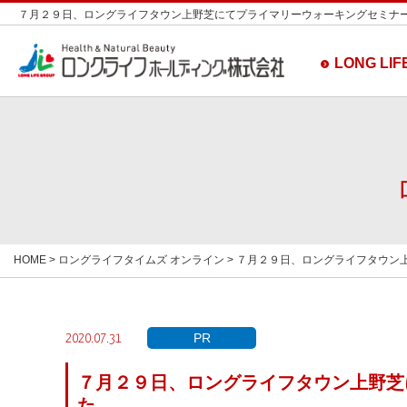
７月２９日、ロングライフタウン上野芝にてプライマリーウォーキングセミナーが開
LONG LIFE
HOME
>
ロングライフタイムズ オンライン
> ７月２９日、ロングライフタウン
PR
2020.07.31
７月２９日、ロングライフタウン上野芝
た。