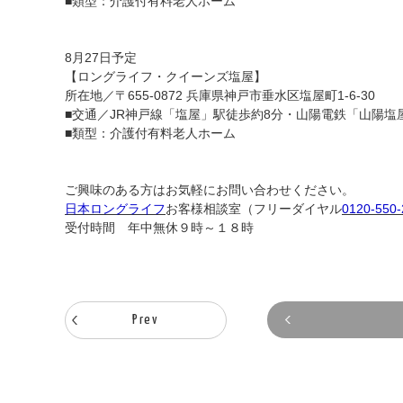
■類型：介護付有料老人ホーム
8月27日予定
【ロングライフ・クイーンズ塩屋】
所在地／〒655-0872 兵庫県神戸市垂水区塩屋町1-6-30
■交通／JR神戸線「塩屋」駅徒歩約8分・山陽電鉄「山陽塩
■類型：介護付有料老人ホーム
ご興味のある方はお気軽にお問い合わせください。
日本ロングライフ
お客様相談室（フリーダイヤル
0120-550-
受付時間 年中無休９時～１８時
Prev