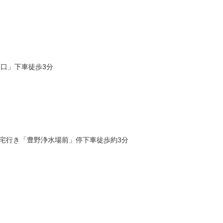
西口」下車徒歩3分
住宅行き「豊野浄水場前」停下車徒歩約3分