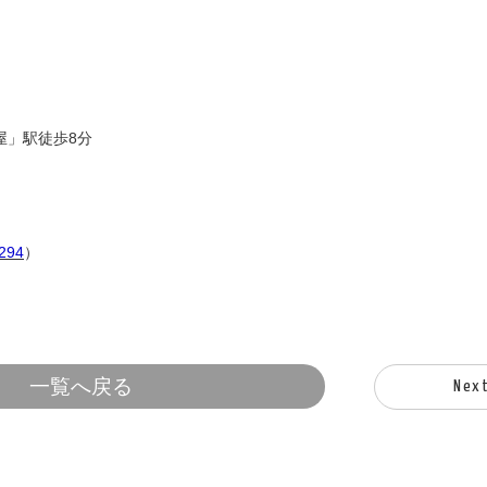
屋」駅徒歩8分
294
）
一覧へ戻る
Nex