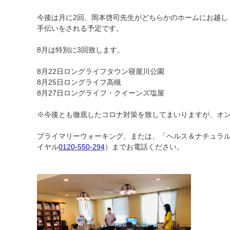
今後は月に2回、岡本啓司先生がどちらかのホームにお越し
手伝いをされる予定です。
8月は特別に3回致します。
8月22日ロングライフタウン寝屋川公園
8月25日ロングライフ高槻
8月27日ロングライフ・クイーンズ塩屋
※今後とも徹底したコロナ対策を致してまいりますが、オ
プライマリーウォーキング、または、「ヘルス＆ナチュラ
イヤル
0120-550-294
）までお電話ください。