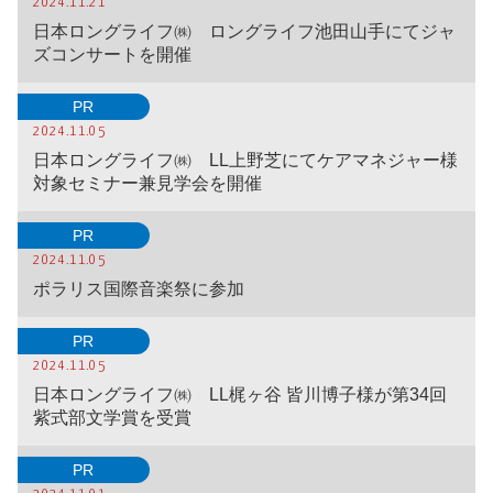
2024.11.21
日本ロングライフ㈱ ロングライフ池田山手にてジャ
ズコンサートを開催
PR
2024.11.05
日本ロングライフ㈱ LL上野芝にてケアマネジャー様
対象セミナー兼見学会を開催
PR
2024.11.05
ポラリス国際音楽祭に参加
PR
2024.11.05
日本ロングライフ㈱ LL梶ヶ谷 皆川博子様が第34回
紫式部文学賞を受賞
PR