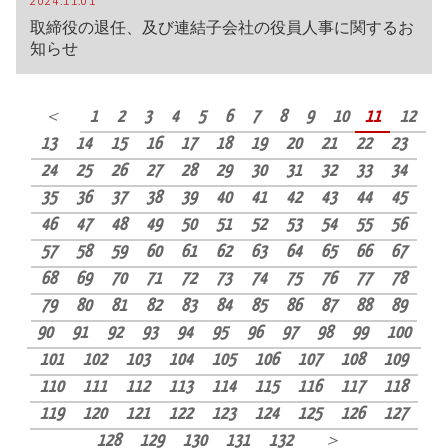
2024.11.01
取締役の退任、及び連結子会社の役員人事に関するお
知らせ
＜
1
2
3
4
5
6
7
8
9
10
11
12
13
14
15
16
17
18
19
20
21
22
23
24
25
26
27
28
29
30
31
32
33
34
35
36
37
38
39
40
41
42
43
44
45
46
47
48
49
50
51
52
53
54
55
56
57
58
59
60
61
62
63
64
65
66
67
68
69
70
71
72
73
74
75
76
77
78
79
80
81
82
83
84
85
86
87
88
89
90
91
92
93
94
95
96
97
98
99
100
101
102
103
104
105
106
107
108
109
110
111
112
113
114
115
116
117
118
119
120
121
122
123
124
125
126
127
128
129
130
131
132
＞