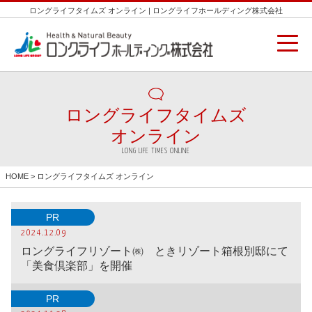
ロングライフタイムズ オンライン | ロングライフホールディング株式会社
ロングライフタイムズ
オンライン
LONG LIFE TIMES ONLINE
HOME
> ロングライフタイムズ オンライン
PR
2024.12.09
ロングライフリゾート㈱ ときリゾート箱根別邸にて
「美食倶楽部」を開催
PR