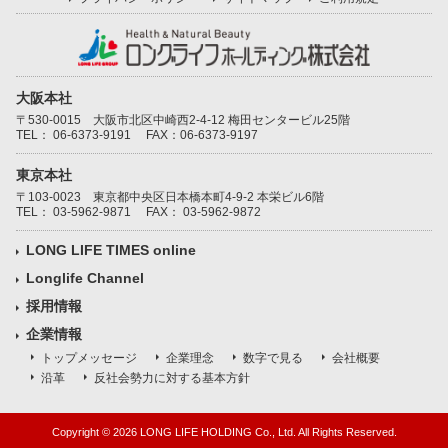
大阪本社
〒530-0015 大阪市北区中崎西2-4-12 梅田センタービル25階
TEL：
06-6373-9191
FAX：06-6373-9197
東京本社
〒103-0023 東京都中央区日本橋本町4-9-2 本栄ビル6階
TEL：
03-5962-9871
FAX： 03-5962-9872
LONG LIFE TIMES online
Longlife Channel
採用情報
企業情報
トップメッセージ
企業理念
数字で見る
会社概要
沿革
反社会勢力に対する基本方針
Copyright ©
2026 LONG LIFE HOLDING Co., Ltd. All Rights Reserved.