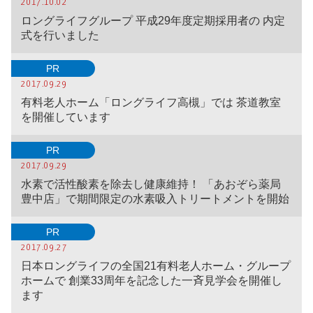
2017.10.02
ロングライフグループ 平成29年度定期採用者の 内定
式を行いました
PR
2017.09.29
有料老人ホーム「ロングライフ高槻」では 茶道教室
を開催しています
PR
2017.09.29
水素で活性酸素を除去し健康維持！ 「あおぞら薬局
豊中店」で期間限定の水素吸入トリートメントを開始
PR
2017.09.27
日本ロングライフの全国21有料老人ホーム・グループ
ホームで 創業33周年を記念した一斉見学会を開催し
ます