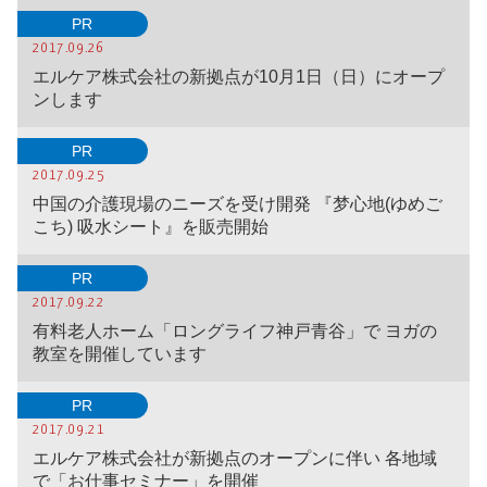
PR
2017.09.26
エルケア株式会社の新拠点が10月1日（日）にオープ
ンします
PR
2017.09.25
中国の介護現場のニーズを受け開発 『梦心地(ゆめご
こち) 吸水シート』を販売開始
PR
2017.09.22
有料老人ホーム「ロングライフ神戸青谷」で ヨガの
教室を開催しています
PR
2017.09.21
エルケア株式会社が新拠点のオープンに伴い 各地域
で「お仕事セミナー」を開催