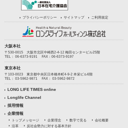
プライバシーポリシー
サイトマップ
ご利用規定
大阪本社
〒530-0015 大阪市北区中崎西2-4-12 梅田センタービル25階
TEL：
06-6373-9191
FAX：06-6373-9197
東京本社
〒103-0023 東京都中央区日本橋本町4-9-2 本栄ビル6階
TEL：
03-5962-9871
FAX： 03-5962-9872
LONG LIFE TIMES online
Longlife Channel
採用情報
企業情報
トップメッセージ
企業理念
数字で見る
会社概要
沿革
反社会勢力に対する基本方針