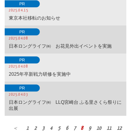
PR
2025.04.15
東京本社移転のお知らせ
PR
2025.04.08
日本ロングライフ㈱ お花見外出イベントを実施
PR
2025.04.08
2025年卒新戦力研修を実施中
PR
2025.04.03
日本ロングライフ㈱ LLQ宮崎台 ふる里さくら祭りに
出展
＜
1
2
3
4
5
6
7
8
9
10
11
12