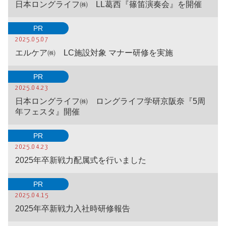
日本ロングライフ㈱ LL葛西『篠笛演奏会』を開催
PR
2025.05.07
エルケア㈱ LC施設対象 マナー研修を実施
PR
2025.04.23
日本ロングライフ㈱ ロングライフ学研京阪奈『5周
年フェスタ』開催
PR
2025.04.23
2025年卒新戦力配属式を行いました
PR
2025.04.15
2025年卒新戦力入社時研修報告