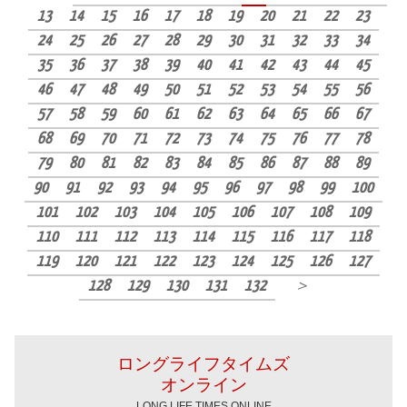
13
14
15
16
17
18
19
20
21
22
23
24
25
26
27
28
29
30
31
32
33
34
35
36
37
38
39
40
41
42
43
44
45
46
47
48
49
50
51
52
53
54
55
56
57
58
59
60
61
62
63
64
65
66
67
68
69
70
71
72
73
74
75
76
77
78
79
80
81
82
83
84
85
86
87
88
89
90
91
92
93
94
95
96
97
98
99
100
101
102
103
104
105
106
107
108
109
110
111
112
113
114
115
116
117
118
119
120
121
122
123
124
125
126
127
128
129
130
131
132
＞
ロングライフタイムズ
オンライン
LONG LIFE TIMES ONLINE