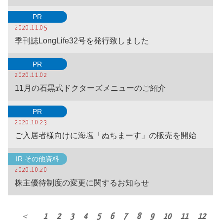
PR
2020.11.05
季刊誌LongLife32号を発行致しました
PR
2020.11.02
11月の石黒式ドクターズメニューのご紹介
PR
2020.10.23
ご入居者様向けに海塩「ぬちまーす」の販売を開始
IR その他資料
2020.10.20
株主優待制度の変更に関するお知らせ
＜
1
2
3
4
5
6
7
8
9
10
11
12