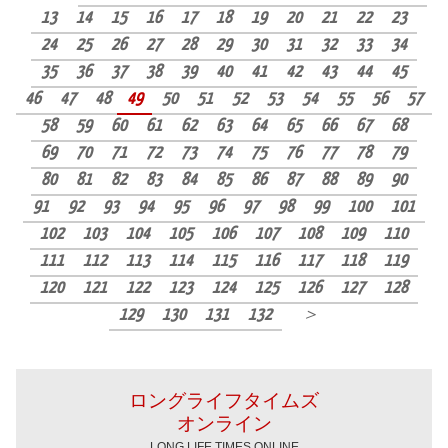
13
14
15
16
17
18
19
20
21
22
23
24
25
26
27
28
29
30
31
32
33
34
35
36
37
38
39
40
41
42
43
44
45
46
47
48
49
50
51
52
53
54
55
56
57
58
59
60
61
62
63
64
65
66
67
68
69
70
71
72
73
74
75
76
77
78
79
80
81
82
83
84
85
86
87
88
89
90
91
92
93
94
95
96
97
98
99
100
101
102
103
104
105
106
107
108
109
110
111
112
113
114
115
116
117
118
119
120
121
122
123
124
125
126
127
128
129
130
131
132
＞
ロングライフタイムズ
オンライン
LONG LIFE TIMES ONLINE