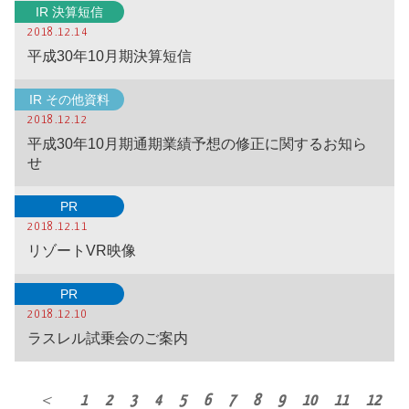
IR 決算短信
2018.12.14
平成30年10月期決算短信
IR その他資料
2018.12.12
平成30年10月期通期業績予想の修正に関するお知ら
せ
PR
2018.12.11
リゾートVR映像
PR
2018.12.10
ラスレル試乗会のご案内
＜
1
2
3
4
5
6
7
8
9
10
11
12