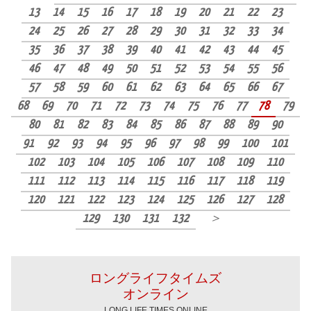
13
14
15
16
17
18
19
20
21
22
23
24
25
26
27
28
29
30
31
32
33
34
35
36
37
38
39
40
41
42
43
44
45
46
47
48
49
50
51
52
53
54
55
56
57
58
59
60
61
62
63
64
65
66
67
68
69
70
71
72
73
74
75
76
77
78
79
80
81
82
83
84
85
86
87
88
89
90
91
92
93
94
95
96
97
98
99
100
101
102
103
104
105
106
107
108
109
110
111
112
113
114
115
116
117
118
119
120
121
122
123
124
125
126
127
128
129
130
131
132
＞
ロングライフタイムズ
オンライン
LONG LIFE TIMES ONLINE