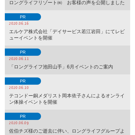
ロングライフリゾート㈱ お客様の声を公開しました
PR
2020.06.16
エルケア株式会社「デイサービス若江岩田」にてレビ
ューイベントを開催
PR
2020.06.11
「ロングライフ池田山手」6月イベントのご案内
PR
2020.06.10
テコンドー銅メダリスト岡本依子さんによるオンライ
ン体操イベントを開催
PR
2020.06.09
佐伯チズ様のご逝去に伴い、ロングライフグループよ