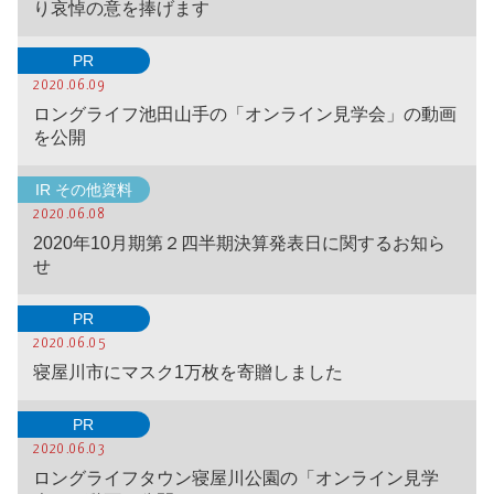
り哀悼の意を捧げます
PR
2020.06.09
ロングライフ池田山手の「オンライン見学会」の動画
を公開
IR その他資料
2020.06.08
2020年10月期第２四半期決算発表日に関するお知ら
せ
PR
2020.06.05
寝屋川市にマスク1万枚を寄贈しました
PR
2020.06.03
ロングライフタウン寝屋川公園の「オンライン見学