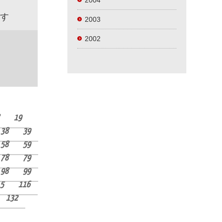
2004
す
2003
2002
19
38
39
58
59
78
79
98
99
5
116
132