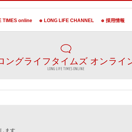
 TIMES online
LONG LIFE CHANNEL
採用情報
ロングライフタイムズ
オンライ
LONG LIFE TIMES ONLINE
します