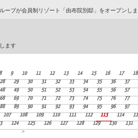
ループが会員制リゾート「由布院別邸」をオープンしま
します
8
9
10
11
12
13
14
15
16
17
18
28
29
30
31
32
33
34
35
36
37
48
49
50
51
52
53
54
55
56
57
68
69
70
71
72
73
74
75
76
77
88
89
90
91
92
93
94
95
96
97
107
108
109
110
111
112
113
114
11
3
124
125
126
127
128
129
130
131
＞