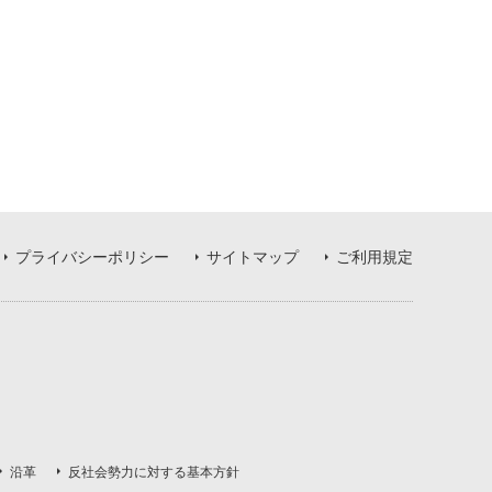
プライバシーポリシー
サイトマップ
ご利用規定
沿革
反社会勢力に対する基本方針