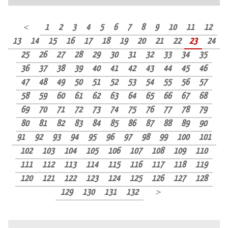
＜
1
2
3
4
5
6
7
8
9
10
11
12
13
14
15
16
17
18
19
20
21
22
23
24
25
26
27
28
29
30
31
32
33
34
35
36
37
38
39
40
41
42
43
44
45
46
47
48
49
50
51
52
53
54
55
56
57
58
59
60
61
62
63
64
65
66
67
68
69
70
71
72
73
74
75
76
77
78
79
80
81
82
83
84
85
86
87
88
89
90
91
92
93
94
95
96
97
98
99
100
101
102
103
104
105
106
107
108
109
110
111
112
113
114
115
116
117
118
119
120
121
122
123
124
125
126
127
128
129
130
131
132
＞